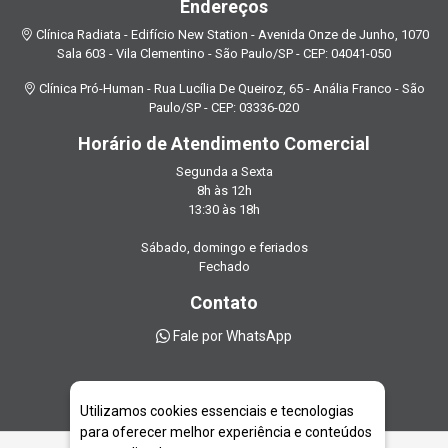
Endereços
Clínica Radiata - Edifício New Station - Avenida Onze de Junho, 1070
Sala 603 - Vila Clementino - São Paulo/SP - CEP: 04041-050
Clínica Pró-Human - Rua Lucília De Queiroz, 65 - Anália Franco - São
Paulo/SP - CEP: 03336-020
Horário de Atendimento Comercial
Segunda a Sexta
8h às 12h
13:30 às 18h
Sábado, domingo e feriados
Fechado
Contato
Fale por WhatsApp
Utilizamos cookies essenciais e tecnologias
para oferecer melhor experiência e conteúdos