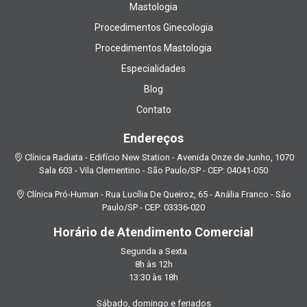
Mastologia
Procedimentos Ginecologia
Procedimentos Mastologia
Especialidades
Blog
Contato
Endereços
Clínica Radiata - Edifício New Station - Avenida Onze de Junho, 1070
Sala 603 - Vila Clementino - São Paulo/SP - CEP: 04041-050
Clínica Pró-Human - Rua Lucília De Queiroz, 65 - Anália Franco - São
Paulo/SP - CEP: 03336-020
Horário de Atendimento Comercial
Segunda a Sexta
8h às 12h
13:30 às 18h
Sábado, domingo e feriados