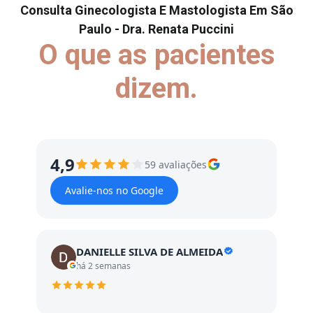
Consulta Ginecologista E Mastologista Em São
Paulo - Dra. Renata Puccini
O que as pacientes
dizem.
4,9
59 avaliações
Avalie-nos no Google
DANIELLE SILVA DE ALMEIDA
há 2 semanas