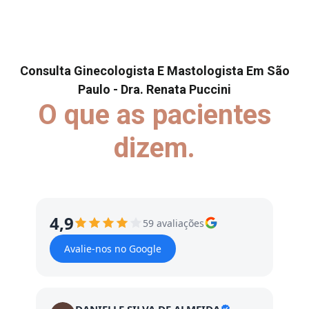
Consulta Ginecologista E Mastologista Em São
Paulo - Dra. Renata Puccini
O que as pacientes
dizem.
4,9
59 avaliações
Avalie-nos no Google
DANIELLE SILVA DE ALMEIDA