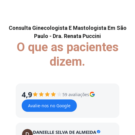
Consulta Ginecologista E Mastologista Em São
Paulo - Dra. Renata Puccini
O que as pacientes
dizem.
4,9
59 avaliações
Avalie-nos no Google
DANIELLE SILVA DE ALMEIDA