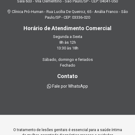
Sala 603 - Vila Clementino - São Paulo/SP - CEP: 04041-050
Clínica Pró-Human - Rua Lucília De Queiroz, 65 - Anália Franco - São
Paulo/SP - CEP: 03336-020
Horário de Atendimento Comercial
Segunda a Sexta
8h às 12h
13:30 às 18h
Sábado, domingo e feriados
Fechado
Contato
Fale por WhatsApp
O tratamento de lesões genitais é essencial para a saúde íntima