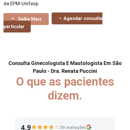
da EPM-Unifesp
Agendar consulta
Saiba Mais
particular
Consulta Ginecologista E Mastologista Em São
Paulo - Dra. Renata Puccini
O que as pacientes
dizem.
4,9
59 avaliações