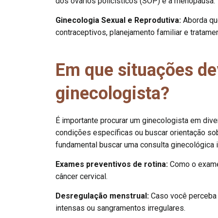
dos ovários policísticos (SOP) e a menopausa.
Ginecologia Sexual e Reprodutiva:
Aborda qu
contraceptivos, planejamento familiar e tratamen
Em que situações de
ginecologista?
É importante procurar um ginecologista em diver
condições específicas ou buscar orientação s
fundamental buscar uma consulta ginecológica 
Exames preventivos de rotina:
Como o exame 
câncer cervical.
Desregulação menstrual:
Caso você perceba a
intensas ou sangramentos irregulares.