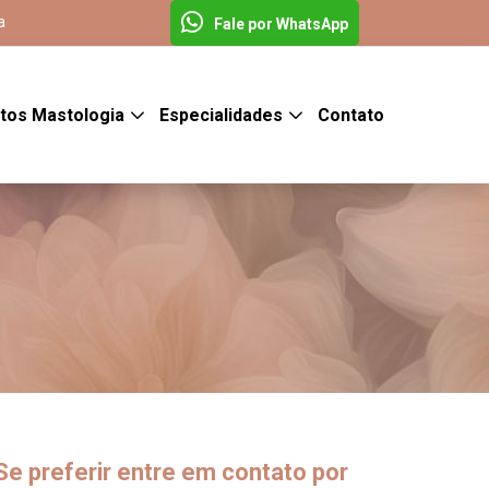
a
Fale por WhatsApp
tos Mastologia
Especialidades
Contato
Se preferir entre em contato por