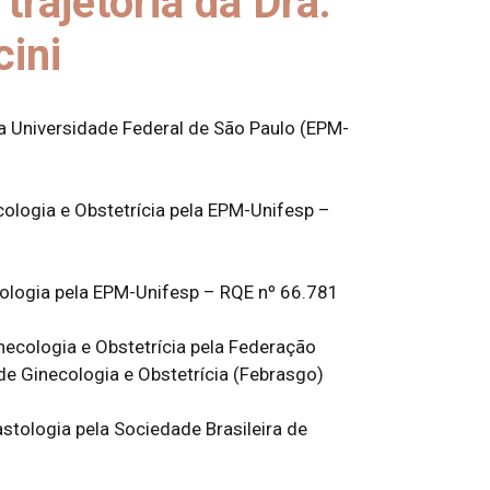
trajetória da Dra.
ini
 Universidade Federal de São Paulo (EPM-
2
ologia e Obstetrícia pela EPM-Unifesp –
ologia pela EPM-Unifesp – RQE nº 66.781
inecologia e Obstetrícia pela Federação
de Ginecologia e Obstetrícia (Febrasgo)
astologia pela Sociedade Brasileira de