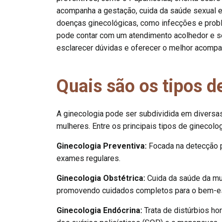
acompanha a gestação, cuida da saúde sexual e r
doenças ginecológicas, como infecções e probl
pode contar com um atendimento acolhedor e seg
esclarecer dúvidas e oferecer o melhor acomp
Quais são os tipos d
A ginecologia pode ser subdividida em diversa
mulheres. Entre os principais tipos de ginecolog
Ginecologia Preventiva:
Focada na detecção p
exames regulares.
Ginecologia Obstétrica:
Cuida da saúde da mul
promovendo cuidados completos para o bem-es
Ginecologia Endócrina:
Trata de distúrbios h