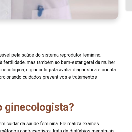
sável pela saúde do sistema reprodutor feminino,
 fertilidade, mas também ao bem-estar geral da mulher
necológica, o ginecologista avalia, diagnostica e orienta
orcionando cuidados preventivos e tratamentos
 ginecologista?
 em cuidar da saúde feminina. Ele realiza exames
 métodos contraceptivos, trata de distúrbios menstruais,