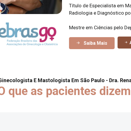
Título de Especialista em M
Radiologia e Diagnóstico p
Mestre em Ciências pelo De
A
Saiba Mais
Ginecologista E Mastologista Em São Paulo - Dra. Rena
O que as pacientes dizem