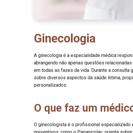
Ginecologia
A ginecologia é a especialidade médica respon
abrangendo não apenas questões relacionadas à
em todas as fases da vida. Durante a consulta gi
sobre diversos aspectos da saúde íntima, prop
personalizados.
O que faz um médico
O ginecologista é o profissional especializado
preventivos, como o Papanicolau, orienta sobre