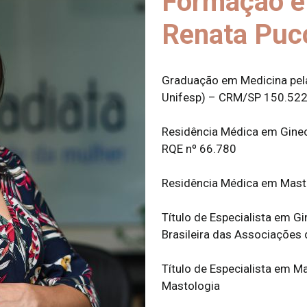
Formação e 
Renata Pucc
Graduação em Medicina pela
Unifesp) – CRM/SP 150.52
Residência Médica em Ginec
RQE nº 66.780
Residência Médica em Mast
Título de Especialista em G
Brasileira das Associações 
Título de Especialista em M
Mastologia