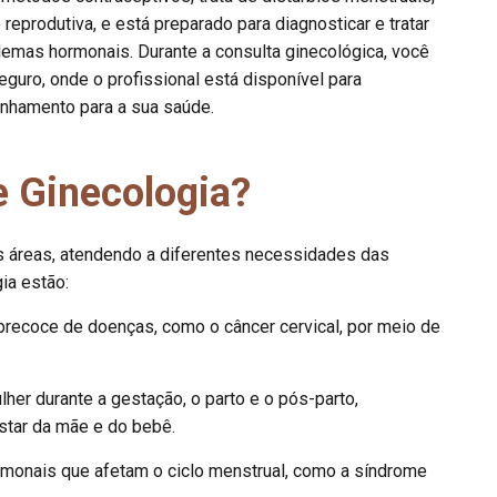
eprodutiva, e está preparado para diagnosticar e tratar
emas hormonais. Durante a consulta ginecológica, você
uro, onde o profissional está disponível para
anhamento para a sua saúde.
e Ginecologia?
s áreas, atendendo a diferentes necessidades das
ia estão:
recoce de doenças, como o câncer cervical, por meio de
her durante a gestação, o parto e o pós-parto,
tar da mãe e do bebê.
ormonais que afetam o ciclo menstrual, como a síndrome