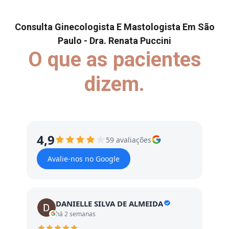
Consulta Ginecologista E Mastologista Em São
Paulo - Dra. Renata Puccini
O que as pacientes
dizem.
4,9
59 avaliações
Avalie-nos no Google
DANIELLE SILVA DE ALMEIDA
há 2 semanas