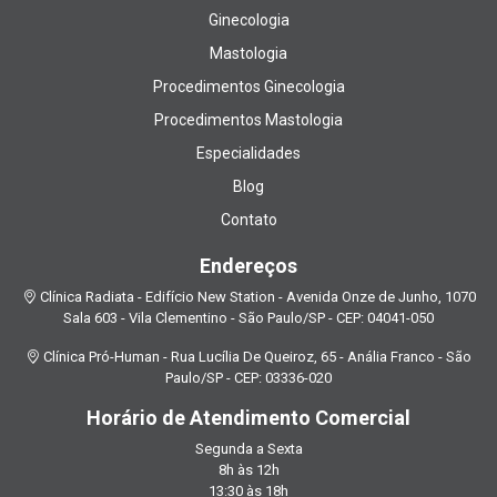
Ginecologia
Mastologia
Procedimentos Ginecologia
Procedimentos Mastologia
Especialidades
Blog
Contato
Endereços
Clínica Radiata - Edifício New Station - Avenida Onze de Junho, 1070
Sala 603 - Vila Clementino - São Paulo/SP - CEP: 04041-050
Clínica Pró-Human - Rua Lucília De Queiroz, 65 - Anália Franco - São
Paulo/SP - CEP: 03336-020
Horário de Atendimento Comercial
Segunda a Sexta
8h às 12h
13:30 às 18h