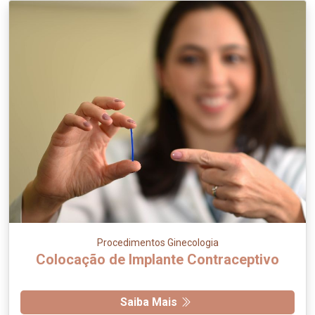
Procedimentos Ginecologia
Colocação de Implante Contraceptivo
Saiba Mais