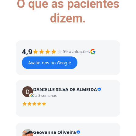
O que as pacientes
dizem.
4,9
59 avaliações
Avalie-nos no Google
DANIELLE SILVA DE ALMEIDA
há 3 semanas
Geovanna Oliveira