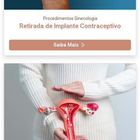
Procedimentos Ginecologia
Retirada de Implante Contraceptivo
Saiba Mais