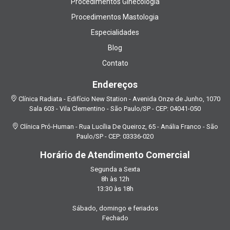
Procedimentos Ginecologia
Procedimentos Mastologia
Especialidades
Blog
Contato
Endereços
Clínica Radiata - Edifício New Station - Avenida Onze de Junho, 1070
Sala 603 - Vila Clementino - São Paulo/SP - CEP: 04041-050
Clínica Pró-Human - Rua Lucília De Queiroz, 65 - Anália Franco - São
Paulo/SP - CEP: 03336-020
Horário de Atendimento Comercial
Segunda a Sexta
8h às 12h
13:30 às 18h
Sábado, domingo e feriados
Fechado