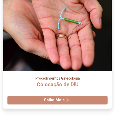
Procedimentos Ginecologia
Colocação de DIU
Saiba Mais