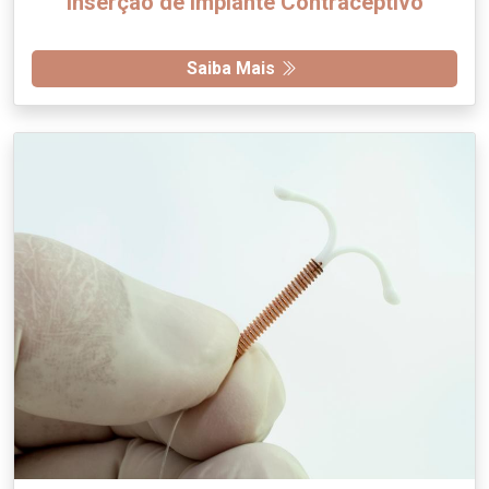
Inserção de Implante Contraceptivo
Saiba Mais