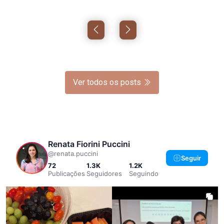
Ver todos os posts
Renata Fiorini Puccini
@renata.puccini
Seguir
72
1.3K
1.2K
Publicações
Seguidores
Seguindo