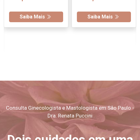
Saiba Mais
Saiba Mais
Consulta Ginecologista e Mastologista em São Paulo -
Dra. Renata Puccini
Dois cuidados em uma