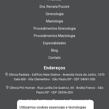
Dra. Renata Puccini
Ginecologia
Mastologia
Procedimentos Ginecologia
Procedimentos Mastologia
Especialidades
Blog
Contato
Endereços
Clínica Radiata - Edifício New Station - Avenida Onze de Junho, 1070
Sala 603 - Vila Clementino - São Paulo/SP - CEP: 04041-050
Clínica Pró-Human - Rua Lucília De Queiroz, 65 - Anália Franco - São
Paulo/SP - CEP: 03336-020
Horário de Atendimento Comercial
Utilizamos cookies essenciais e tecnologias
Segunda a Sexta