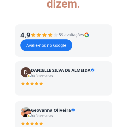
dizem.
4,9
59 avaliações
Avalie-nos no Google
DANIELLE SILVA DE ALMEIDA
há 3 semanas
Geovanna Oliveira
há 3 semanas