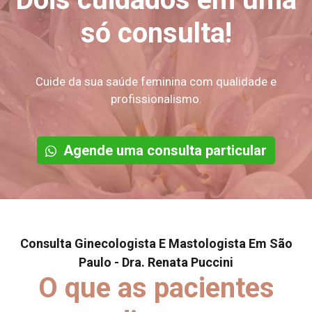
só consulta!
Cuide da sua saúde feminina com qualidade e
profissionalismo.
Agende uma consulta particular
Consulta Ginecologista E Mastologista Em São
Paulo - Dra. Renata Puccini
O que as pacientes